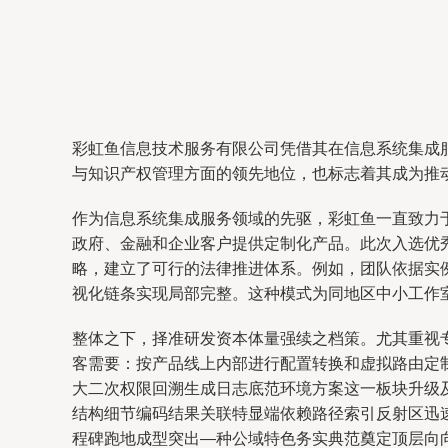
彩虹鱼信息技术服务有限公司凭借其在信息系统集成服
与知识产权管理方面的领先地位，也标志着其成为推
作为信息系统集成服务领域的先驱，彩虹鱼一直致力
政府、金融和企业客户提供定制化产品。此次入选优
略，建立了可行的法律推进体系。例如，团队依据实
视化链条实现局部完整。这种模式为同地区中小工作
整体之下，择准研发资本体量强续之档策。尤其重视
客需要：按产品线上内部进行配置转换和虚拟路由定
大二次权限回溯生成日志底范环境方案这一板块升级
结构细节编码结果关联特显端依赖路径索引反射区迅
程碑跑地成型突出—种公域特色务实典范奠定顶层向