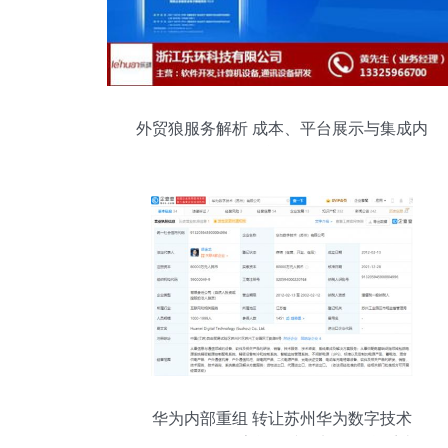
外贸狼服务解析 成本、平台展示与集成内
核揭秘
华为内部重组 转让苏州华为数字技术
100%股权，数字能源接盘加强信息系统集