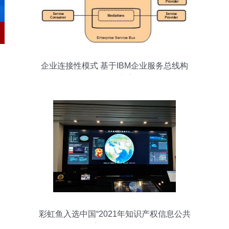
企业连接性模式 基于IBM企业服务总线构
建集成解决方案战略
彩虹鱼入选中国“2021年知识产权信息公共
服务优秀案例” 科技创新的标杆