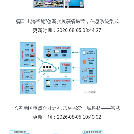
福田“出海福地”创新实践获省殊荣，信息系统集成
服务一站式助企扬帆远航
更新时间：2026-08-05 08:44:27
长春新区重点企业巡礼 吉林省爱一城科技——智慧
消防系统筑起城市安全屏障
更新时间：2026-08-05 10:40:02