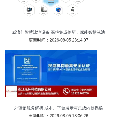
威浪仕智慧泳池设备 深耕集成创新，赋能智慧泳池
控制系统新纪元
更新时间：2026-08-05 23:14:07
外贸狼服务解析 成本、平台展示与集成内核揭秘
更新时间：2026-08-05 13:06:26