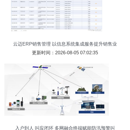
云迈ERP销售管理 以信息系统集成服务提升销售业
绩与运营效率
更新时间：2026-08-05 07:02:35
入户到人 叫应闭环 多网融合终端赋能防汛预警叫