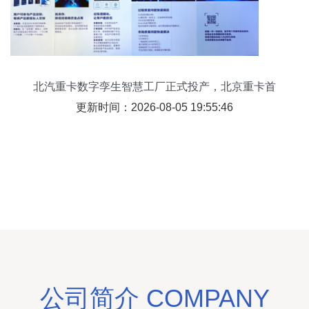
北汽重卡数字孪生智慧工厂正式投产，北京重卡首
台车实现“下线即交付”
更新时间：2026-08-05 19:55:46
公司简介 COMPANY